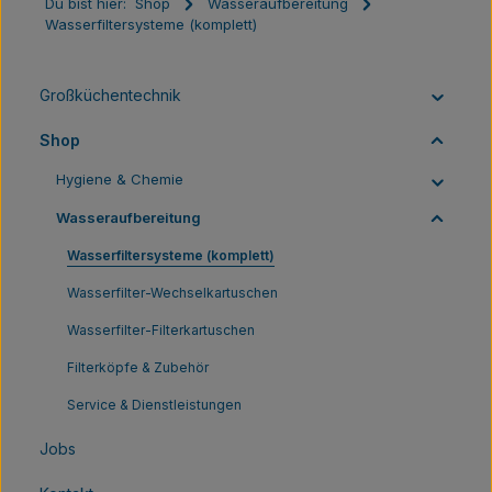
Du bist hier:
Shop
Wasseraufbereitung
Wasserfiltersysteme (komplett)
Großküchentechnik
Shop
Hygiene & Chemie
Wasseraufbereitung
Wasserfiltersysteme (komplett)
Wasserfilter-Wechselkartuschen
Wasserfilter-Filterkartuschen
Filterköpfe & Zubehör
Service & Dienstleistungen
Jobs