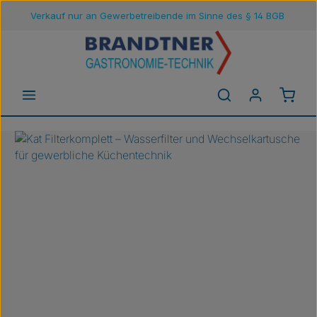
Verkauf nur an Gewerbetreibende im Sinne des § 14 BGB
Zum Hauptinhalt springen
Waren