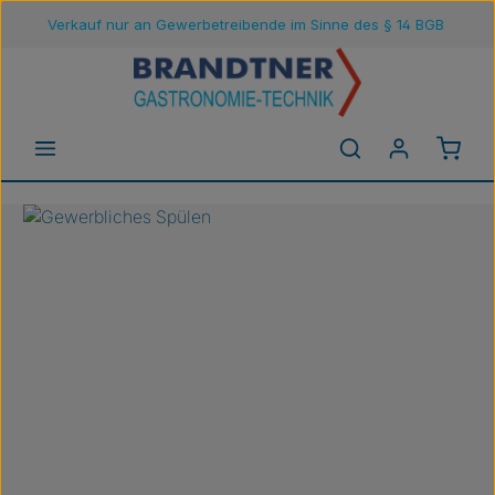
Verkauf nur an Gewerbetreibende im Sinne des § 14 BGB
Zum Hauptinhalt springen
Waren