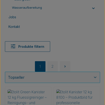
Wasseraufbereitung
Jobs
Kontakt
Produkte filtern
1
2
Seite
Seite