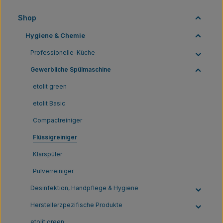
Shop
Hygiene & Chemie
Professionelle-Küche
Gewerbliche Spülmaschine
etolit green
etolit Basic
Compactreiniger
Flüssigreiniger
Klarspüler
Pulverreiniger
Desinfektion, Handpflege & Hygiene
Herstellerzpezifische Produkte
etolit green