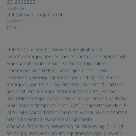
B0-2002822
Hersteller:
etol Eberhard Tripp GmbH
Gewicht:
12 kg
etolit 9000 ist ein hochwirksamer alkalischer
Geschirrreiniger, der besonders durch seine bleichenden
Eigenschaften überzeugt. Mit hervorragendem
Stärkelöse- und Fettlösevermögen bietet er ein
exzellentes Reinigungsvermögen und ist ideal für die
Reinigung von Porzellan, Edelstahl, Kunststoff und Glas
geeignet. Der Reiniger ist für Korbtransport-, Hauben-
und Untertischspülmaschinen vorgesehen und sollte bei
einer Mindesttemperatur von 55°C eingesetzt werden. Er
ist für alle Wasserhärten geeignet, wobei bei sehr hartem
oder salzreichem Wasser eine spezielle
Wasseraufbereitung notwendig ist. Dosierung: 2 - 5 g/l,
abhängig vom Verschmutzungsgrad des Spülguts und