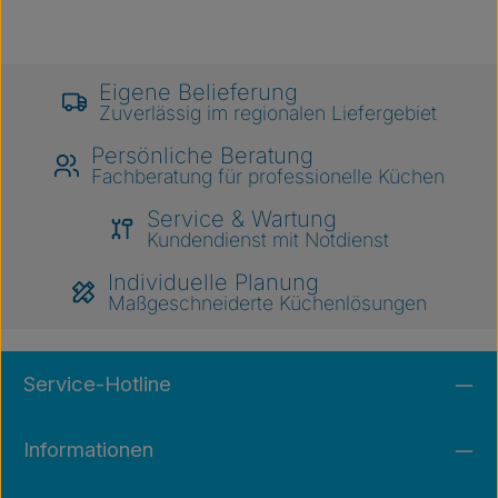
Eigene Belieferung
Zuverlässig im regionalen Liefergebiet
Persönliche Beratung
Fachberatung für professionelle Küchen
Service & Wartung
Kundendienst mit Notdienst
Individuelle Planung
Maßgeschneiderte Küchenlösungen
Service-Hotline
Informationen