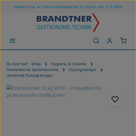
Verkauf nur an Gewerbetreibende im Sinne des § 14 BGB
Zum Hauptinhalt springen
Waren
Du bist hier:
Shop
Hygiene & Chemie
Gewerbliche Spülmaschine
Flüssigreiniger
Universal Flüssigreiniger
Bildergalerie überspringen