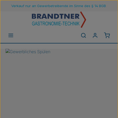
Verkauf nur an Gewerbetreibende im Sinne des § 14 BGB
Zum Hauptinhalt springen
Waren