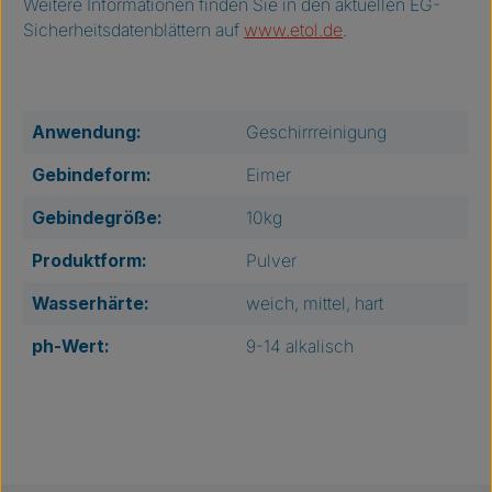
Weitere Informationen finden Sie in den aktuellen EG-
Sicherheitsdatenblättern auf
www.etol.de
.
Anwendung:
Geschirrreinigung
Gebindeform:
Eimer
Gebindegröße:
10kg
Produktform:
Pulver
Wasserhärte:
weich, mittel, hart
ph-Wert:
9-14 alkalisch