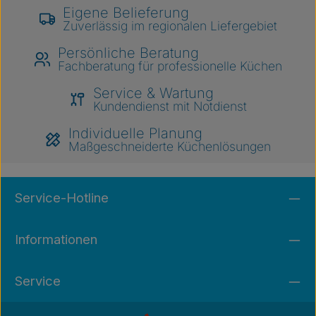
Eigene Belieferung
Zuverlässig im regionalen Liefergebiet
Persönliche Beratung
Fachberatung für professionelle Küchen
Service & Wartung
Kundendienst mit Notdienst
Individuelle Planung
Maßgeschneiderte Küchenlösungen
Service-Hotline
Informationen
Service