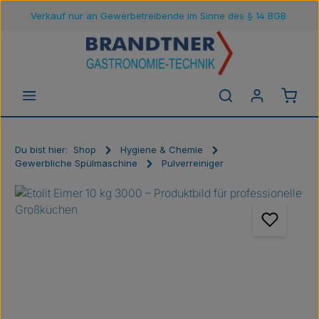
Verkauf nur an Gewerbetreibende im Sinne des § 14 BGB
Zum Hauptinhalt springen
Waren
Du bist hier:
Shop
Hygiene & Chemie
Gewerbliche Spülmaschine
Pulverreiniger
Bildergalerie überspringen