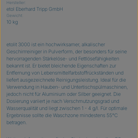
Hersteller:
etol Eberhard Tripp GmbH
Gewicht:
10 kg
etolit 3000 ist ein hochwirksamer, alkalischer
Geschirrreiniger in Pulverform, der besonders für seine
hervorragenden Stärkelöse- und Fettlösefähigkeiten
bekannt ist. Er bietet bleichende Eigenschaften zur
Entfernung von Lebensmittelfarbstoffrückständen und
liefert ausgezeichnete Reinigungsleistung. Ideal für die
Verwendung in Hauben- und Untertischspülmaschinen,
jedoch nicht für Aluminium oder Silber geeignet. Die
Dosierung variiert je nach Verschmutzungsgrad und
Wasserqualität und liegt zwischen 1 - 4 g/l. Für optimale
Ergebnisse sollte die Waschzone mindestens 55°C
betragen.