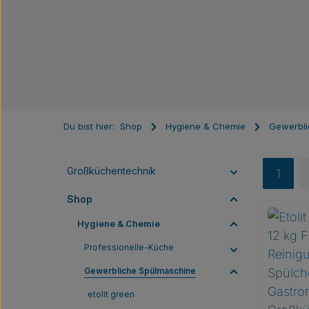
Du bist hier:
Shop
Hygiene & Chemie
Gewerbli
Großküchentechnik
1
Seite
Shop
Hygiene & Chemie
Professionelle-Küche
Gewerbliche Spülmaschine
etolit green