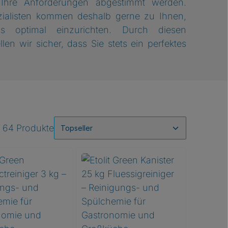
Ihre Anforderungen abgestimmt werden.
zialisten kommen deshalb gerne zu Ihnen,
s optimal einzurichten. Durch diesen
llen wir sicher, dass Sie stets ein perfektes
64 Produkte