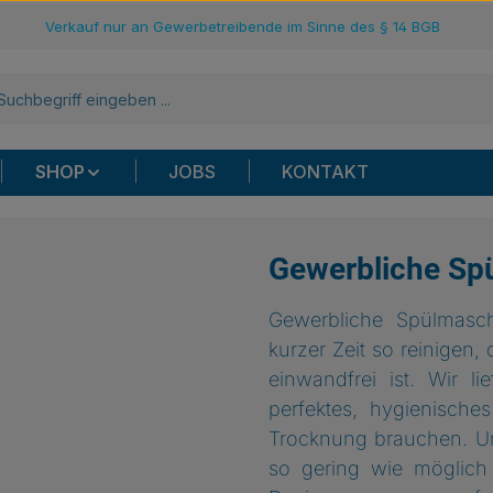
Verkauf nur an Gewerbetreibende im Sinne des § 14 BGB
SHOP
JOBS
KONTAKT
Gewerbliche Sp
Gewerbliche Spülmasc
kurzer Zeit so reinigen
einwandfrei ist. Wir l
perfektes, hygienische
Trocknung brauchen. U
so gering wie möglich