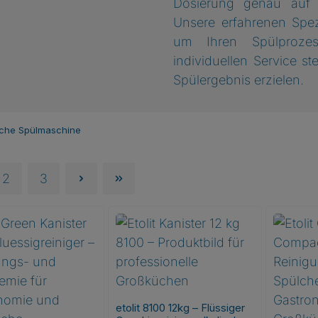
Dosierung genau auf 
Unsere erfahrenen Spe
um Ihren Spülprozes
individuellen Service ste
Spülergebnis erzielen.
che Spülmaschine
2
3
Seite
Seite
etolit 8100 12kg – Flüssiger