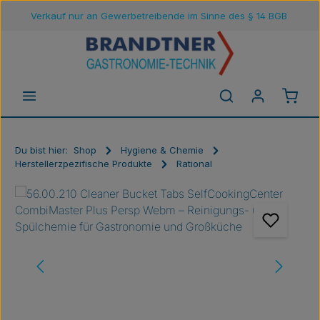
Verkauf nur an Gewerbetreibende im Sinne des § 14 BGB
Zum Hauptinhalt springen
Waren
Du bist hier:
Shop
Hygiene & Chemie
Herstellerzpezifische Produkte
Rational
Bildergalerie überspringen