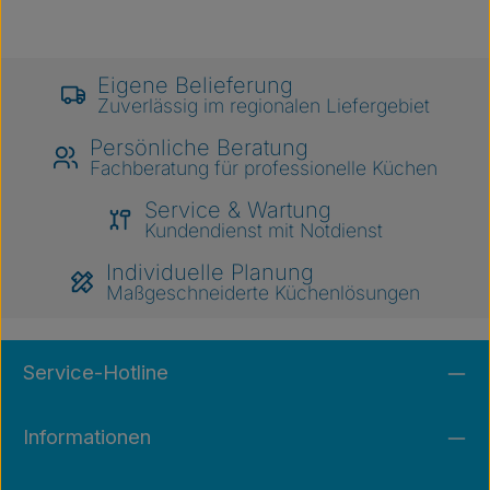
Eigene Belieferung
Zuverlässig im regionalen Liefergebiet
Persönliche Beratung
Fachberatung für professionelle Küchen
Service & Wartung
Kundendienst mit Notdienst
Individuelle Planung
Maßgeschneiderte Küchenlösungen
Service-Hotline
Informationen