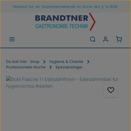
Verkauf nur an Gewerbetreibende im Sinne des § 14 BGB
Zum Hauptinhalt springen
Waren
Du bist hier:
Shop
Hygiene & Chemie
Professionelle-Küche
Spezialreiniger
Bildergalerie überspringen