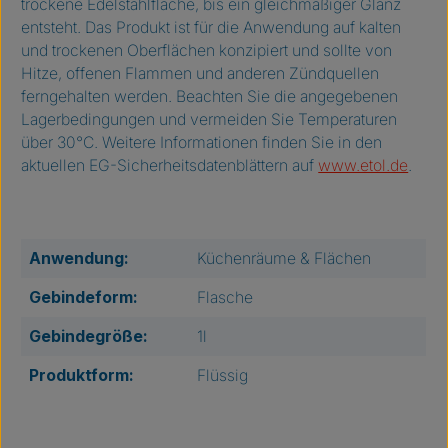
trockene Edelstahlfläche, bis ein gleichmäßiger Glanz
entsteht. Das Produkt ist für die Anwendung auf kalten
und trockenen Oberflächen konzipiert und sollte von
Hitze, offenen Flammen und anderen Zündquellen
ferngehalten werden. Beachten Sie die angegebenen
Lagerbedingungen und vermeiden Sie Temperaturen
über 30°C. Weitere Informationen finden Sie in den
aktuellen EG-Sicherheitsdatenblättern auf
www.etol.de
.
Anwendung:
Küchenräume & Flächen
Gebindeform:
Flasche
Gebindegröße:
1l
Produktform:
Flüssig