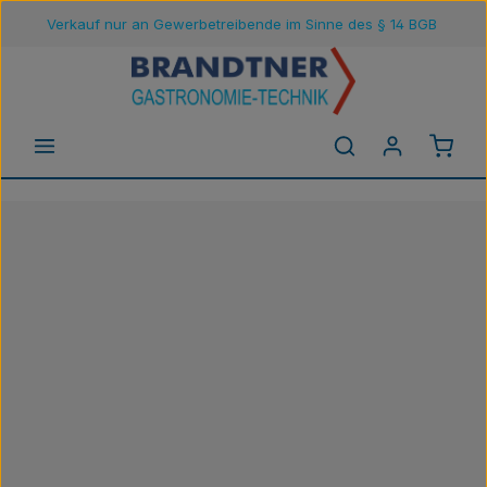
Verkauf nur an Gewerbetreibende im Sinne des § 14 BGB
Zum Hauptinhalt springen
Waren