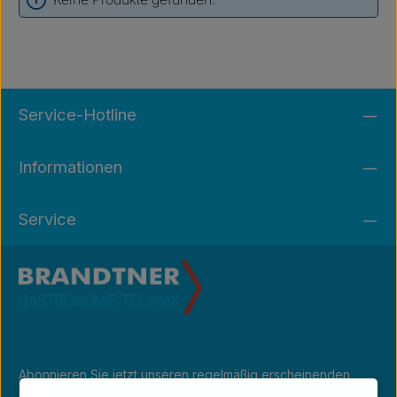
Service-Hotline
Informationen
Service
Abonnieren Sie jetzt unseren regelmäßig erscheinenden
Newsletter, um rechtzeitig über neue Produkte und