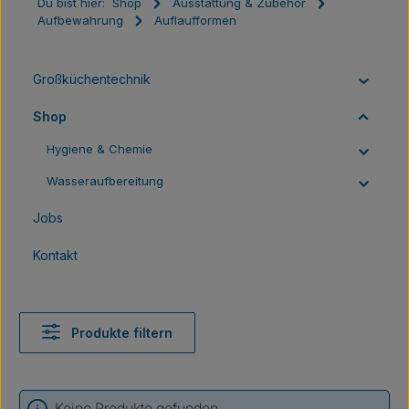
Du bist hier:
Shop
Ausstattung & Zubehör
Aufbewahrung
Auflaufformen
Großküchentechnik
Shop
Hygiene & Chemie
Wasseraufbereitung
Jobs
Kontakt
Produkte filtern
Keine Produkte gefunden.