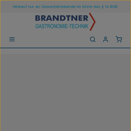
Verkauf nur an Gewerbetreibende im Sinne des § 14 BGB
Zum Hauptinhalt springen
Waren