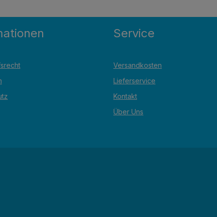
mationen
Service
srecht
Versandkosten
m
Lieferservice
utz
Kontakt
Über Uns