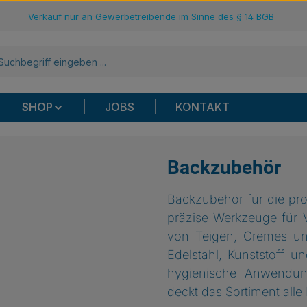
Verkauf nur an Gewerbetreibende im Sinne des § 14 BGB
SHOP
JOBS
KONTAKT
Backzubehör
Backzubehör für die pro
präzise Werkzeuge für 
von Teigen, Cremes und
Edelstahl, Kunststoff u
hygienische Anwendung
deckt das Sortiment alle 