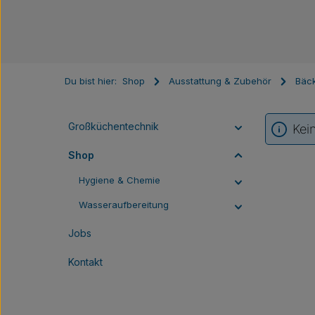
Du bist hier:
Shop
Ausstattung & Zubehör
Bäck
Großküchentechnik
Kei
Shop
Hygiene & Chemie
Wasseraufbereitung
Jobs
Kontakt