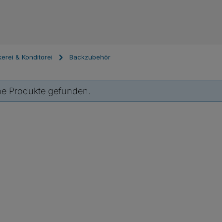
erei & Konditorei
Backzubehör
ne Produkte gefunden.