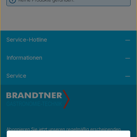
Service-Hotline
Informationen
Service
Abonnieren Sie jetzt unseren regelmäßig erscheinenden
Newsletter, um rechtzeitig über neue Produkte und