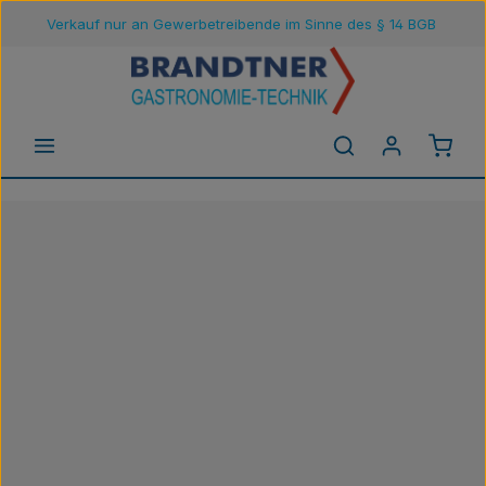
Verkauf nur an Gewerbetreibende im Sinne des § 14 BGB
Zum Hauptinhalt springen
Waren