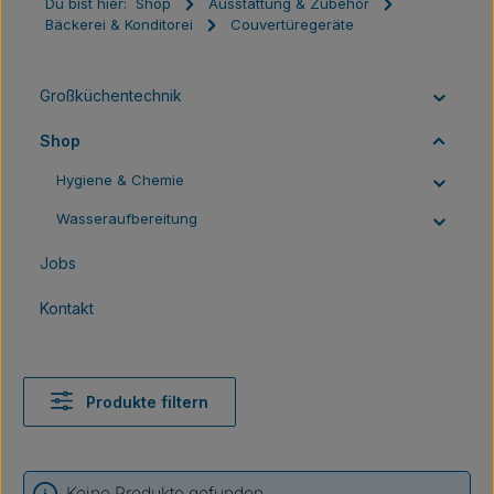
Du bist hier:
Shop
Ausstattung & Zubehör
Bäckerei & Konditorei
Couvertüregeräte
Großküchentechnik
Shop
Hygiene & Chemie
Wasseraufbereitung
Jobs
Kontakt
Produkte filtern
Keine Produkte gefunden.