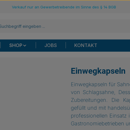
Verkauf nur an Gewerbetreibende im Sinne des § 14 BGB
SHOP
JOBS
KONTAKT
Einwegkapseln
Einwegkapseln für Sahn
von Schlagsahne, Dess
Zubereitungen. Die Ka
gefüllt und mit handels
professionellen Einsatz 
Gastronomiebetrieben un