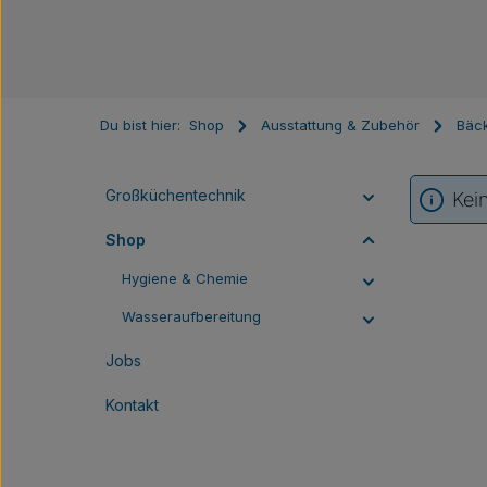
Du bist hier:
Shop
Ausstattung & Zubehör
Bäck
Großküchentechnik
Kei
Shop
Hygiene & Chemie
Wasseraufbereitung
Jobs
Kontakt