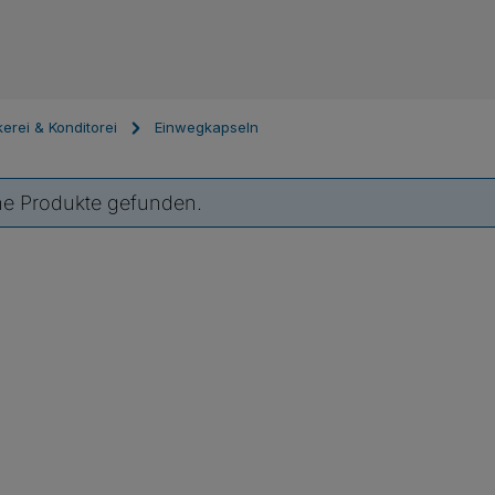
erei & Konditorei
Einwegkapseln
ne Produkte gefunden.