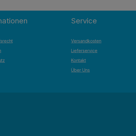
mationen
Service
srecht
Versandkosten
m
Lieferservice
utz
Kontakt
Über Uns