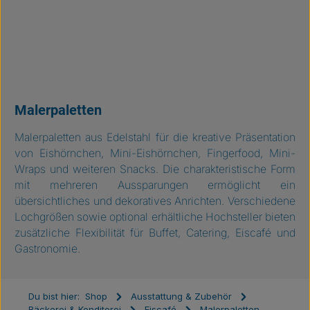
Malerpaletten
Malerpaletten aus Edelstahl für die kreative Präsentation
von Eishörnchen, Mini-Eishörnchen, Fingerfood, Mini-
Wraps und weiteren Snacks. Die charakteristische Form
mit mehreren Aussparungen ermöglicht ein
übersichtliches und dekoratives Anrichten. Verschiedene
Lochgrößen sowie optional erhältliche Hochsteller bieten
zusätzliche Flexibilität für Buffet, Catering, Eiscafé und
Gastronomie.
Du bist hier:
Shop
Ausstattung & Zubehör
Bäckerei & Konditorei
Eiscafé
Malerpaletten