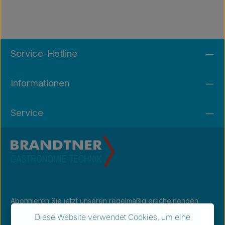
Service-Hotline
Informationen
Service
Abonnieren Sie jetzt unseren regelmäßig erscheinenden
Newsletter, um rechtzeitig über neue Produkte und
Diese Website verwendet Cookies, um eine
Angebote informiert zu werden.