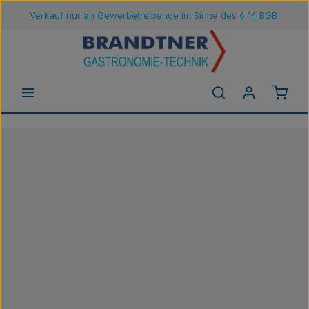
Verkauf nur an Gewerbetreibende im Sinne des § 14 BGB
Zum Hauptinhalt springen
Waren