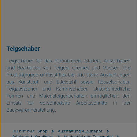
Teigschaber
Teigschaber für das Portionieren, Glätten, Ausschaben
und Bearbeiten von Teigen, Cremes und Massen. Die
Produktgruppe umfasst flexible und starre Ausführungen
aus Kunststoff und Edelstahl sowie Kesselschaber,
Teigabstecher und Kammschaber. Unterschiedliche
Formen und Materialeigenschaften ermöglichen den
Einsatz für verschiedene Arbeitsschritte in der
Backwarenherstellung.
Du bist hier:
Shop
Ausstattung & Zubehör
Bäckerei & Konditorei
Kochlöffel und Teigspatel