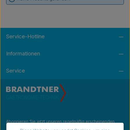
Service-Hotline
Informationen
Service
Abonnieren Sie jetzt unseren regelmäßig erscheinenden
Newsletter, um rechtzeitig über neue Produkte und