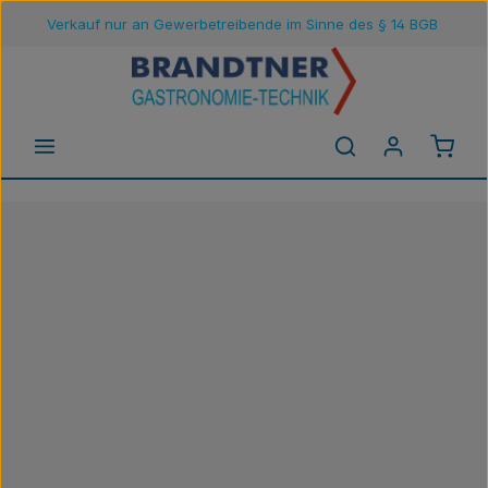
Verkauf nur an Gewerbetreibende im Sinne des § 14 BGB
Zum Hauptinhalt springen
Waren