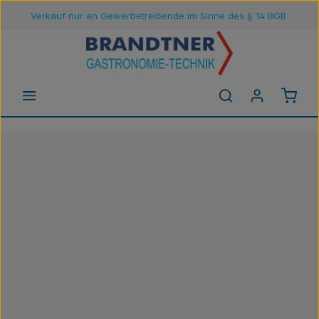
Verkauf nur an Gewerbetreibende im Sinne des § 14 BGB
Zum Hauptinhalt springen
Waren