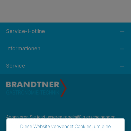
Service-Hotline
Informationen
Service
Abonnieren Sie jetzt unseren regelmäßig erscheinenden
Newsletter, um rechtzeitig über neue Produkte und
Diese Website verwendet Cookies, um eine
Angebote informiert zu werden.