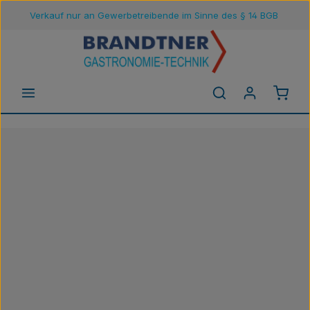
Verkauf nur an Gewerbetreibende im Sinne des § 14 BGB
Zum Hauptinhalt springen
Waren