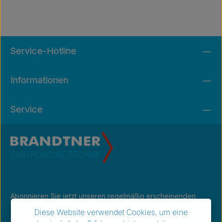
Service-Hotline
Informationen
Service
Abonnieren Sie jetzt unseren regelmäßig erscheinenden
Newsletter, um rechtzeitig über neue Produkte und
Diese Website verwendet Cookies, um eine
Angebote informiert zu werden.