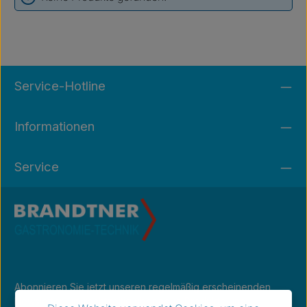
Service-Hotline
Informationen
Service
Abonnieren Sie jetzt unseren regelmäßig erscheinenden
Newsletter, um rechtzeitig über neue Produkte und