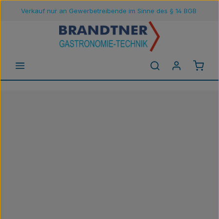
Verkauf nur an Gewerbetreibende im Sinne des § 14 BGB
Zum Hauptinhalt springen
Waren