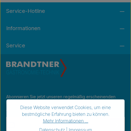
Service-Hotline
Informationen
Service
Abonnieren Sie jetzt unseren regelmäßig erscheinenden
Newsletter, um rechtzeitig über neue Produkte und
Diese Website verwendet Cookies, um eine
Angebote informiert zu werden.
bestmögliche Erfahrung bieten zu können.
E-Mail-Adresse*
Mehr Informationen ...
Datenschutz
|
Impressum