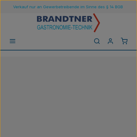
Verkauf nur an Gewerbetreibende im Sinne des § 14 BGB
Zum Hauptinhalt springen
Waren