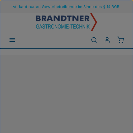
Verkauf nur an Gewerbetreibende im Sinne des § 14 BGB
Zum Hauptinhalt springen
Waren