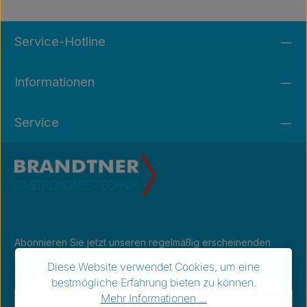
Service-Hotline
Informationen
Service
Abonnieren Sie jetzt unseren regelmäßig erscheinenden
Newsletter, um rechtzeitig über neue Produkte und
Diese Website verwendet Cookies, um eine
Angebote informiert zu werden.
bestmögliche Erfahrung bieten zu können.
E-Mail-Adresse*
Mehr Informationen ...