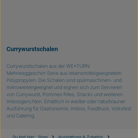
Currywurstschalen
Currywurstschalen aus der WE*TURN
Mehrweggeschirr-Serie aus lebensmittelgeeignetem
Polypropylen. Die Schalen sind spülmaschinen- und
mikrowellengeeignet und eignen sich zum Servieren
von Currywurst, Pommes frites, Snacks und weiteren
Imbissgerichten. Erhältlich in weißer oder naturbrauner
Ausführung für Gastronomie, Imbiss, Foodtruck, Volksfest
und Catering.
Du bist hier:
Shop
Ausstattung & Zubehör