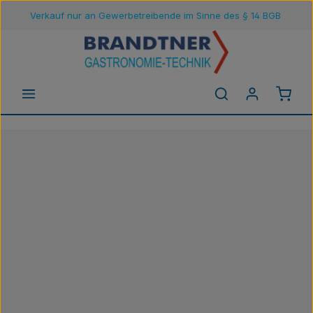
Verkauf nur an Gewerbetreibende im Sinne des § 14 BGB
Zum Hauptinhalt springen
Waren