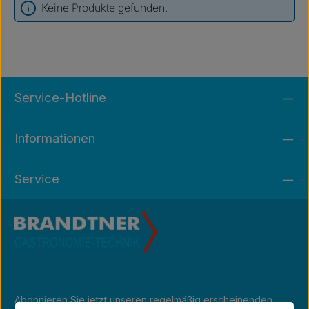
Keine Produkte gefunden.
Service-Hotline
Informationen
Service
Abonnieren Sie jetzt unseren regelmäßig erscheinenden