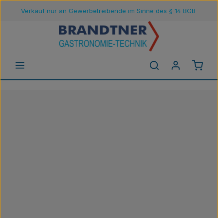
Verkauf nur an Gewerbetreibende im Sinne des § 14 BGB
Zum Hauptinhalt springen
Waren