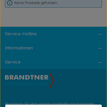
Keine Produkte gefunden.
Service-Hotline
Informationen
Service
Abonnieren Sie jetzt unseren regelmäßig erscheinenden