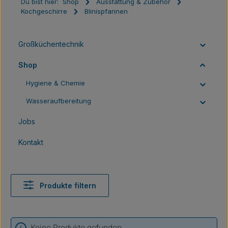
Du bist hier:
Shop
Ausstattung & Zubehör
Kochgeschirre
Blinispfannen
Großküchentechnik
Shop
Hygiene & Chemie
Wasseraufbereitung
Jobs
Kontakt
Produkte filtern
Keine Produkte gefunden.