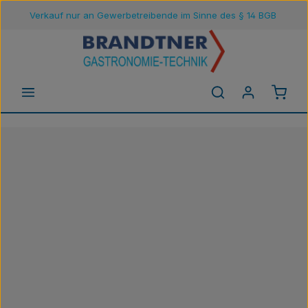
Verkauf nur an Gewerbetreibende im Sinne des § 14 BGB
Zum Hauptinhalt springen
Waren