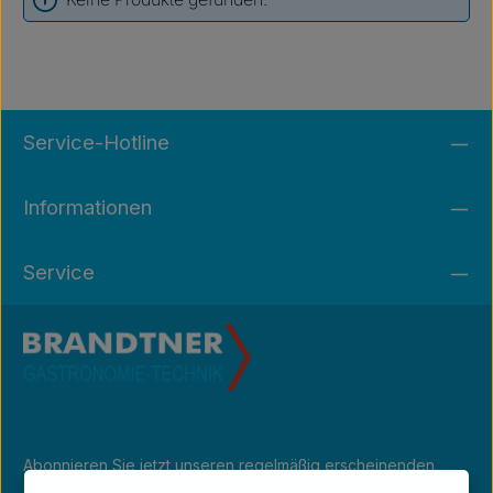
Service-Hotline
Informationen
Service
Abonnieren Sie jetzt unseren regelmäßig erscheinenden
Newsletter, um rechtzeitig über neue Produkte und