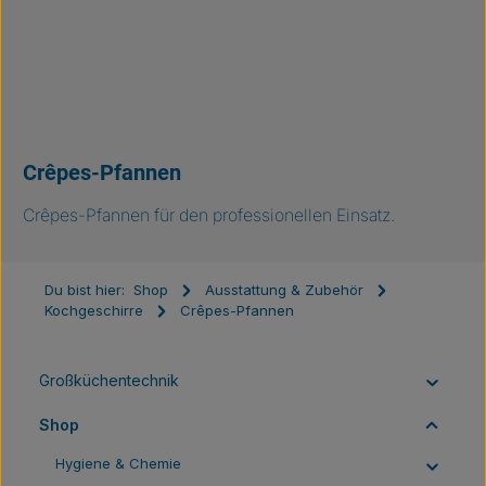
Crêpes-Pfannen
Crêpes-Pfannen für den professionellen Einsatz.
Du bist hier:
Shop
Ausstattung & Zubehör
Kochgeschirre
Crêpes-Pfannen
Großküchentechnik
Shop
Hygiene & Chemie