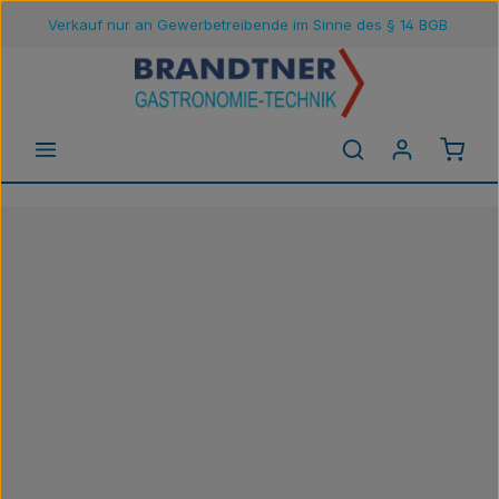
Verkauf nur an Gewerbetreibende im Sinne des § 14 BGB
Zum Hauptinhalt springen
Waren