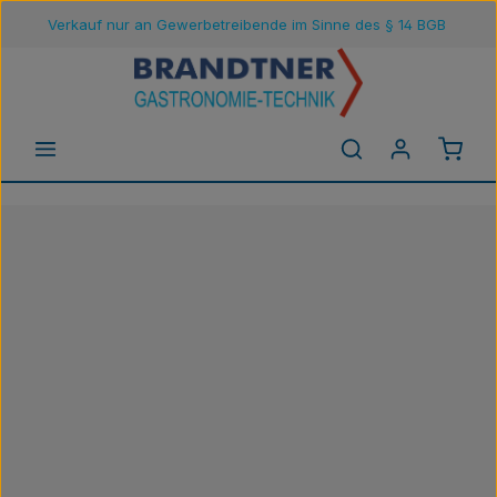
Verkauf nur an Gewerbetreibende im Sinne des § 14 BGB
Zum Hauptinhalt springen
Waren