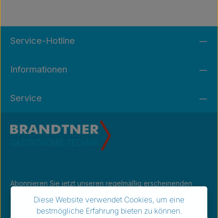
Service-Hotline
Informationen
Service
Abonnieren Sie jetzt unseren regelmäßig erscheinenden
Newsletter, um rechtzeitig über neue Produkte und
Diese Website verwendet Cookies, um eine
Angebote informiert zu werden.
bestmögliche Erfahrung bieten zu können.