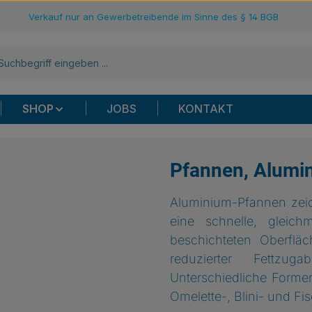
Verkauf nur an Gewerbetreibende im Sinne des § 14 BGB
SHOP
JOBS
KONTAKT
Pfannen, Alumi
Aluminium-Pfannen zeic
eine schnelle, gleic
beschichteten Oberfläc
reduzierter Fettzu
Unterschiedliche Forme
Omelette-, Blini- und F