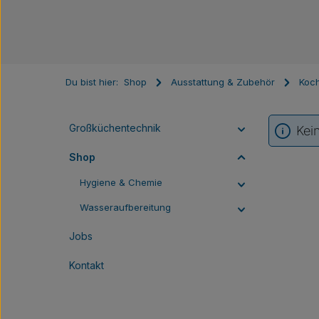
Du bist hier:
Shop
Ausstattung & Zubehör
Koch
Großküchentechnik
Kei
Shop
Hygiene & Chemie
Wasseraufbereitung
Jobs
Kontakt