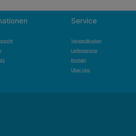
mationen
Service
srecht
Versandkosten
m
Lieferservice
utz
Kontakt
Über Uns