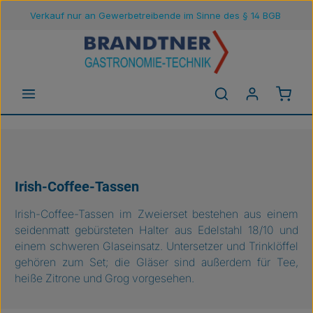
Verkauf nur an Gewerbetreibende im Sinne des § 14 BGB
Zum Hauptinhalt springen
Waren
Irish-Coffee-Tassen
Irish-Coffee-Tassen im Zweierset bestehen aus einem
seidenmatt gebürsteten Halter aus Edelstahl 18/10 und
einem schweren Glaseinsatz. Untersetzer und Trinklöffel
gehören zum Set; die Gläser sind außerdem für Tee,
heiße Zitrone und Grog vorgesehen.