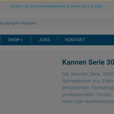
Verkauf nur an Gewerbetreibende im Sinne des § 14 BGB
SHOP
JOBS
KONTAKT
Kannen Serie 3
Die Kannen Serie 3000
Sahnekannen aus Edelsta
einheitlichen Formensp
professionellen Einsatz
Hotel oder Konferenzber