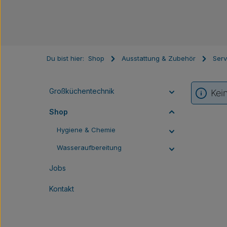
Du bist hier:
Shop
Ausstattung & Zubehör
Serv
Großküchentechnik
Kei
Shop
Hygiene & Chemie
Wasseraufbereitung
Jobs
Kontakt