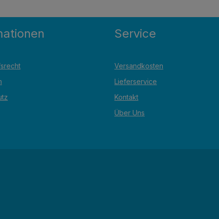
mationen
Service
srecht
Versandkosten
m
Lieferservice
utz
Kontakt
Über Uns