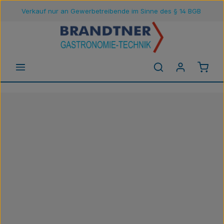
Verkauf nur an Gewerbetreibende im Sinne des § 14 BGB
Zum Hauptinhalt springen
Waren