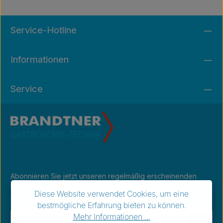
Service-Hotline
Informationen
Service
Abonnieren Sie jetzt unseren regelmäßig erscheinenden
Newsletter, um rechtzeitig über neue Produkte und
Diese Website verwendet Cookies, um eine
Angebote informiert zu werden.
bestmögliche Erfahrung bieten zu können.
E-Mail-Adresse*
Mehr Informationen ...