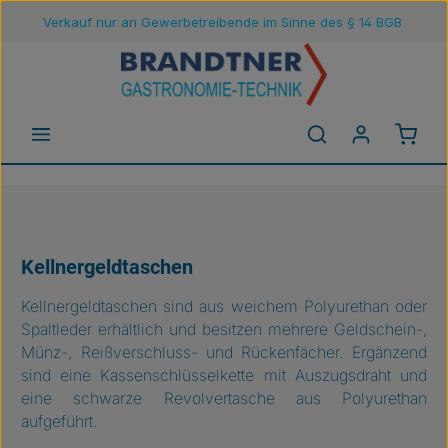
Verkauf nur an Gewerbetreibende im Sinne des § 14 BGB
Zum Hauptinhalt springen
Waren
Kellnergeldtaschen
Kellnergeldtaschen sind aus weichem Polyurethan oder
Spaltleder erhältlich und besitzen mehrere Geldschein-,
Münz-, Reißverschluss- und Rückenfächer. Ergänzend
sind eine Kassenschlüsselkette mit Auszugsdraht und
eine schwarze Revolvertasche aus Polyurethan
aufgeführt.