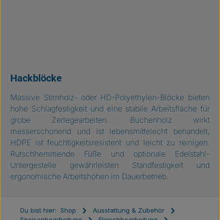
Hackblöcke
Massive Stirnholz- oder HD-Polyethylen-Blöcke bieten
hohe Schlagfestigkeit und eine stabile Arbeitsfläche für
grobe Zerlegearbeiten. Buchenholz wirkt
messerschonend und ist lebensmittelecht behandelt,
HDPE ist feuchtigkeitsresistent und leicht zu reinigen.
Rutschhemmende Füße und optionale Edelstahl-
Untergestelle gewährleisten Standfestigkeit und
ergonomische Arbeitshöhen im Dauerbetrieb.
Du bist hier:
Shop
Ausstattung & Zubehör
Speisenbearbeitung
Fleischbearbeitung