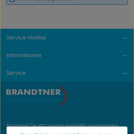
Service-Hotline
Informationen
Service
Abonnieren Sie jetzt unseren regelmäßig erscheinenden
Newsletter, um rechtzeitig über neue Produkte und