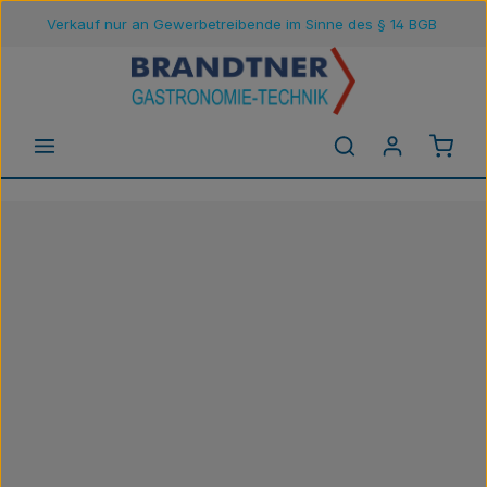
Verkauf nur an Gewerbetreibende im Sinne des § 14 BGB
Zum Hauptinhalt springen
Waren