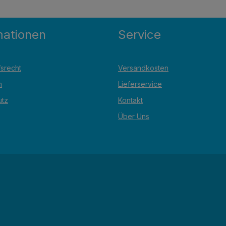
mationen
Service
srecht
Versandkosten
m
Lieferservice
utz
Kontakt
Über Uns