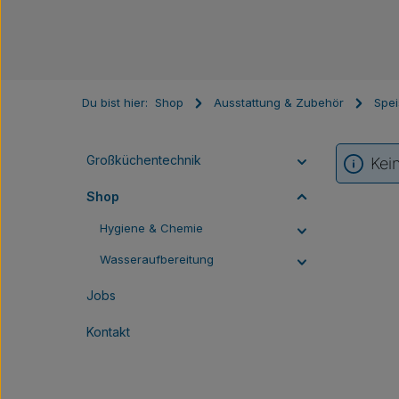
Du bist hier:
Shop
Ausstattung & Zubehör
Spei
Großküchentechnik
Kei
Shop
Hygiene & Chemie
Wasseraufbereitung
Jobs
Kontakt