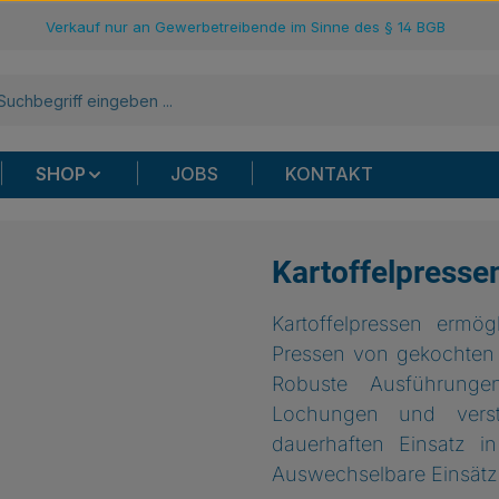
Verkauf nur an Gewerbetreibende im Sinne des § 14 BGB
SHOP
JOBS
KONTAKT
Kartoffelpresse
Kartoffelpressen ermö
Pressen von gekochten K
Robuste Ausführungen
Lochungen und verst
dauerhaften Einsatz i
Auswechselbare Einsätz