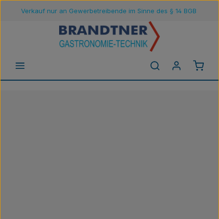
Verkauf nur an Gewerbetreibende im Sinne des § 14 BGB
Zum Hauptinhalt springen
Waren