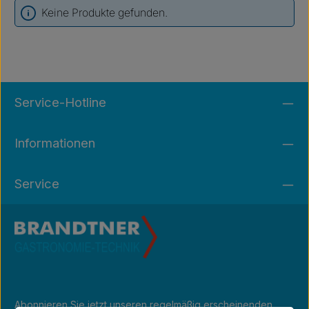
Keine Produkte gefunden.
Service-Hotline
Informationen
Service
Abonnieren Sie jetzt unseren regelmäßig erscheinenden