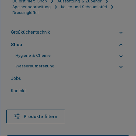
Du bist hier:
Shop
Ausstattung & Zubehör
Speisenbearbeitung
Kellen und Schaumlöffel
Dressinglöffel
Großküchentechnik
Shop
Hygiene & Chemie
Wasseraufbereitung
Jobs
Kontakt
Produkte filtern