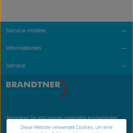
Service-Hotline
Informationen
Service
Abonnieren Sie jetzt unseren regelmäßig erscheinenden
Newsletter, um rechtzeitig über neue Produkte und
Diese Website verwendet Cookies, um eine
Angebote informiert zu werden.