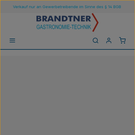
Verkauf nur an Gewerbetreibende im Sinne des § 14 BGB
Zum Hauptinhalt springen
Waren