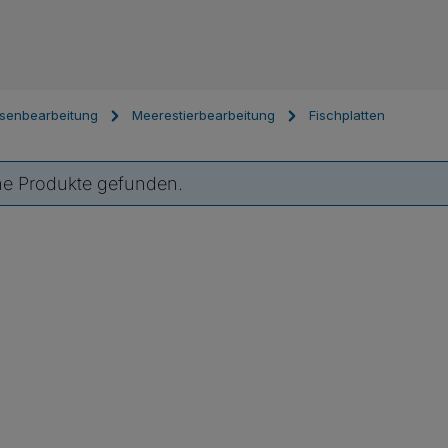
senbearbeitung
Meerestierbearbeitung
Fischplatten
ne Produkte gefunden.