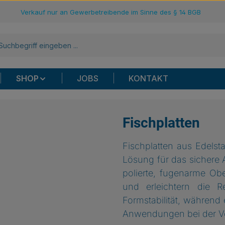
Verkauf nur an Gewerbetreibende im Sinne des § 14 BGB
SHOP
JOBS
KONTAKT
Fischplatten
Fischplatten aus Edelsta
Lösung für das sichere 
polierte, fugenarme Ob
und erleichtern die R
Formstabilität, während
Anwendungen bei der Vo