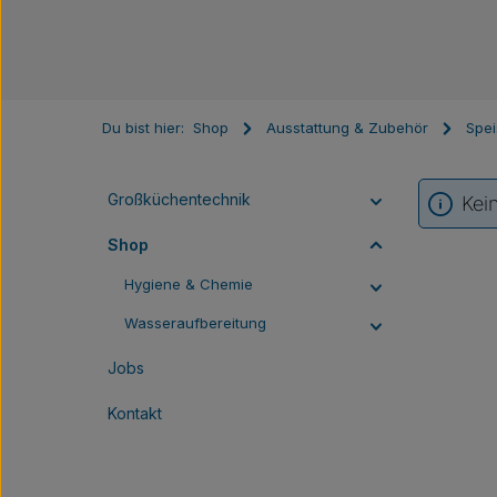
Du bist hier:
Shop
Ausstattung & Zubehör
Spei
Großküchentechnik
Kei
Shop
Hygiene & Chemie
Wasseraufbereitung
Jobs
Kontakt