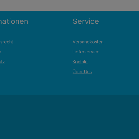
mationen
Service
srecht
Versandkosten
m
Lieferservice
utz
Kontakt
Über Uns