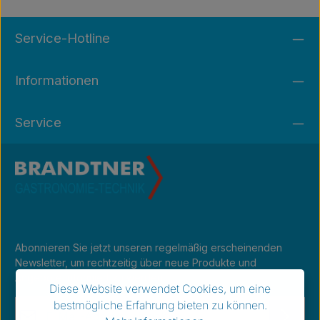
Service-Hotline
Informationen
Service
Abonnieren Sie jetzt unseren regelmäßig erscheinenden
Newsletter, um rechtzeitig über neue Produkte und
Angebote informiert zu werden.
Diese Website verwendet Cookies, um eine
E-Mail-Adresse*
bestmögliche Erfahrung bieten zu können.