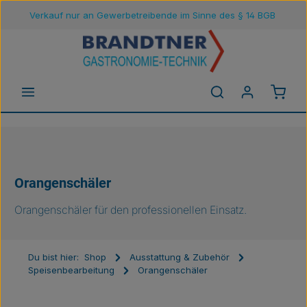
Verkauf nur an Gewerbetreibende im Sinne des § 14 BGB
Zum Hauptinhalt springen
Waren
Orangenschäler
Orangenschäler für den professionellen Einsatz.
Du bist hier:
Shop
Ausstattung & Zubehör
Speisenbearbeitung
Orangenschäler