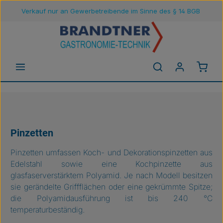
Verkauf nur an Gewerbetreibende im Sinne des § 14 BGB
Zum Hauptinhalt springen
Waren
Pinzetten
Pinzetten umfassen Koch- und Dekorationspinzetten aus
Edelstahl sowie eine Kochpinzette aus
glasfaserverstärktem Polyamid. Je nach Modell besitzen
sie gerändelte Griffflächen oder eine gekrümmte Spitze;
die Polyamidausführung ist bis 240 °C
temperaturbeständig.