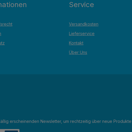
mationen
Service
srecht
Versandkosten
m
Lieferservice
utz
Kontakt
Über Uns
mäßig erscheinenden Newsletter, um rechtzeitig über neue Produkte