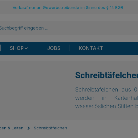
Verkauf nur an Gewerbetreibende im Sinne des § 14 BGB
SHOP
JOBS
KONTAKT
Schreibtäfelche
Schreibtäfelchen aus 
werden in Kartenha
wasserlöslichen Stiften 
en & Leiten
Schreibtäfelchen