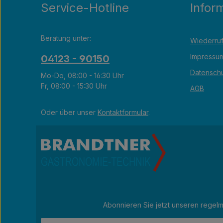
Service-Hotline
Infor
Beratung unter:
Wiederruf
Impressu
04123 - 90150
Datensch
Mo-Do, 08:00 - 16:30 Uhr
Fr, 08:00 - 15:30 Uhr
AGB
Oder über unser
Kontaktformular
.
Abonnieren Sie jetzt unseren regel
E-Mail-Adresse*