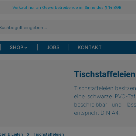
Verkauf nur an Gewerbetreibende im Sinne des § 14 BGB
SHOP
JOBS
KONTAKT
Tischstaffeleien
Tischstaffeleien besitz
eine schwarze PVC-Tafel
beschreibbar und läss
entspricht DIN A4.
en & Leiten
Tischstaffeleien